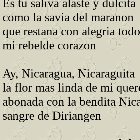
Es tu saliva alaste y dulcita
como la savia del maranon
que restana con alegria todo
mi rebelde corazon
Ay, Nicaragua, Nicaraguita
la flor mas linda de mi quer
abonada con la bendita Nica
sangre de Diriangen