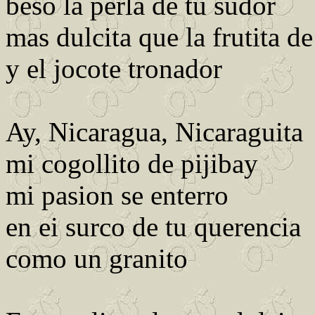
beso la perla de tu sudor
mas dulcita que la frutita de
y el jocote tronador
Ay, Nicaragua, Nicaraguita
mi cogollito de pijibay
mi pasion se enterro
en ei surco de tu querencia
como un granito