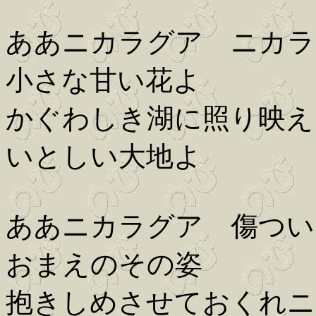
ああニカラグア ニカラ
小さな甘い花よ
かぐわしき湖に照り映え
いとしい大地よ
ああニカラグア 傷つい
おまえのその姿
抱きしめさせておくれニ