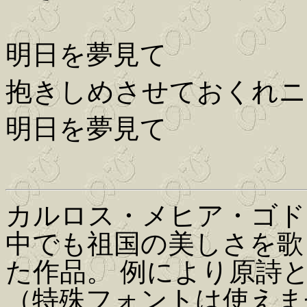
明日を夢見て
抱きしめさせておくれニ
明日を夢見て
カルロス・メヒア・ゴド
中でも祖国の美しさを歌
た作品。 例により原詩
（特殊フォントは使えま