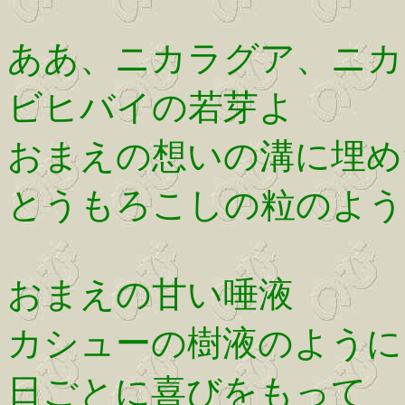
ああ、ニカラグア、ニカ
ビヒバイの若芽よ
おまえの想いの溝に埋め
とうもろこしの粒のよう
おまえの甘い唾液
カシューの樹液のように
日ごとに喜びをもって