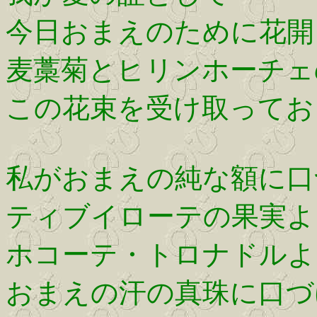
今日おまえのために花開
麦藁菊とヒリンホーチェ
この花束を受け取ってお
私がおまえの純な額に口
ティブイローテの果実よ
ホコーテ・トロナドルよ
おまえの汗の真珠に口づ