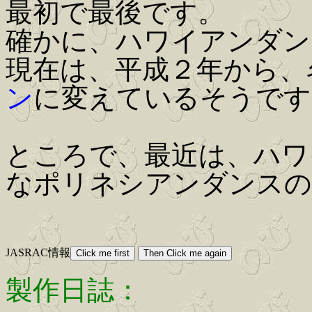
最初で最後です。
確かに、ハワイアンダン
現在は、平成２年から、
ン
に変えているそうです
ところで、最近は、ハワ
なポリネシアンダンスの
JASRAC情報
製作日誌：