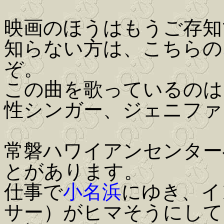
映画のほうはもうご存知
知らない方は、こちらの
ぞ。
この曲を歌っているのは
性シンガー、ジェニファ
常磐ハワイアンセンター
とがあります。
仕事で
小名浜
にゆき、イ
サー）がヒマそうにして