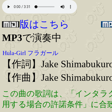
版はこちら
MP3
で演奏中
Hula-Girl フラガール
【作詞】Jake Shimabukur
【作曲】Jake Shimabukur
この曲の歌詞は、「インタラ
用する場合の許諾条件」に合