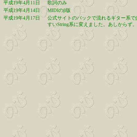
平成19年4月11日
歌詞のみ
平成19年4月14日
MIDIのβ版
平成19年4月17日
公式サイトのバックで流れるギター系で
すいString系に変えました。あしからず