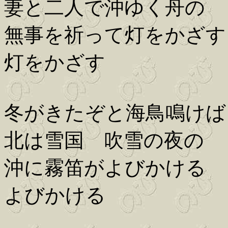
妻と二人で沖ゆく舟の
無事を祈って灯をかざす
灯をかざす
冬がきたぞと海鳥鳴けば
北は雪国 吹雪の夜の
沖に霧笛がよびかける
よびかける