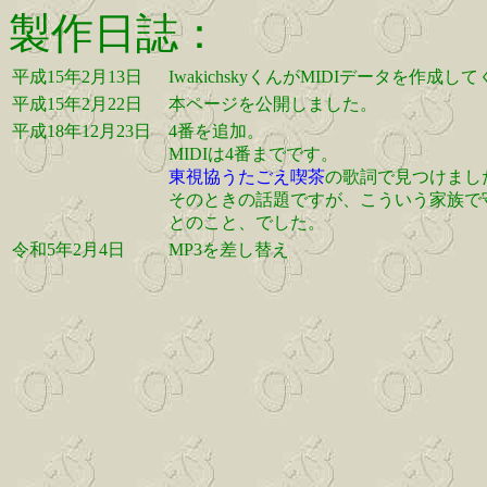
製作日誌：
平成15年2月13日
IwakichskyくんがMIDIデータを作成
平成15年2月22日
本ページを公開しました。
平成18年12月23日
4番を追加。
MIDIは4番までです。
東視協うたごえ喫茶
の歌詞で見つけまし
そのときの話題ですが、こういう家族で
とのこと、でした。
令和5年2月4日
MP3を差し替え