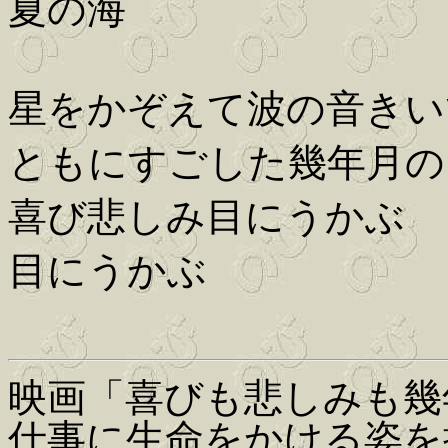
夏の海
星をかぞえて波の音きい
ともにすごした幾年月の
喜び悲しみ目にうかぶ
目にうかぶ
映画「喜びも悲しみも幾
仕事に生命をかける姿を