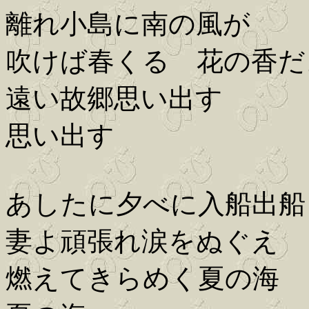
離れ小島に南の風が
吹けば春くる 花の香だ
遠い故郷思い出す
思い出す
あしたに夕べに入船出船
妻よ頑張れ涙をぬぐえ
燃えてきらめく夏の海