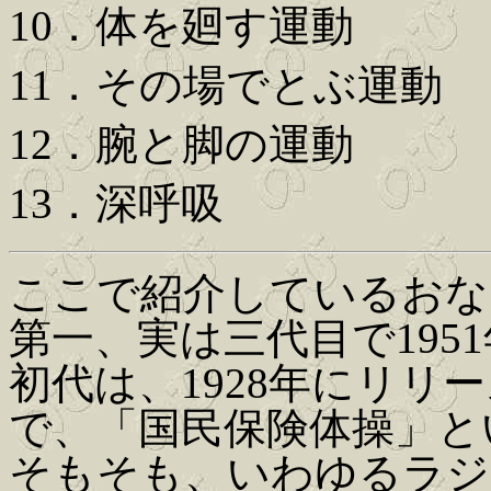
10．体を廻す運動
11．その場でとぶ運動
12．腕と脚の運動
13．深呼吸
ここで紹介しているおな
第一、実は三代目で195
初代は、1928年にリリ
で、「国民保険体操」と
そもそも、いわゆるラジ