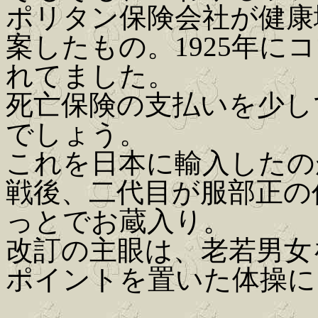
ポリタン保険会社が健康
案したもの。1925年
れてました。
死亡保険の支払いを少し
でしょう。
これを日本に輸入したの
戦後、二代目が服部正の
っとでお蔵入り。
改訂の主眼は、老若男女
ポイントを置いた体操に