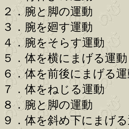
２．腕と脚の運動
３．腕を廻す運動
４．腕をそらす運動
５．体を横にまげる運動
６．体を前後にまげる運
７．体をねじる運動
８．腕と脚の運動
９．体を斜め下にまげる