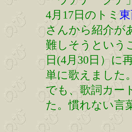
4月17日のトミ
東
さんから紹介があ
難しそうという
日(4月30日）
単に歌えました
でも、歌詞カー
た。慣れない言