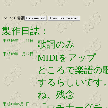
JASRAC情報
製作日誌：
平成16年11月11日
歌詞のみ
平成16年11月12日
MIDIをアップ
ところで楽譜の
するらしいです
ね、残念
平成17年5月1日
「ウチナーグチ