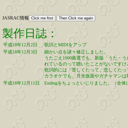
JASRAC情報
製作日誌：
平成18年12月2日
歌詞とMIDIをアップ
平成18年12月3日
細かい点を諸々修正しました。
うたごえ1000曲選でも、新版「うた・
れているのって聴いたことがないですけ
歌詞的には「苦しくたって、悲しくたっ
カラオケでも、月光仮面やガチャマンは
平成18年12月11日
Endingをちょっといじりました。（全