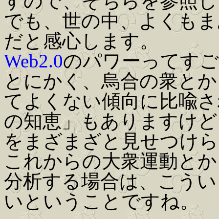
すので、そちらを参照し
でも、世の中、よくもま
だと感心します。
Web2.0
のパワーってすご
とにかく、烏合の衆とか
てよくない傾向に比喩さ
の知恵」もありますけど）
をまざまざと見せつけら
これからの大衆運動とか
分析する場合は、こうい
いということですね。