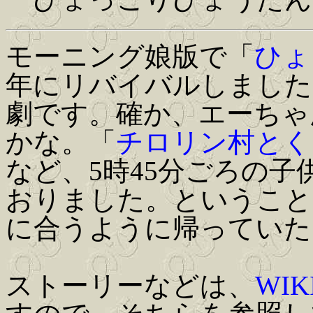
モーニング娘版で「
ひょ
年にリバイバルしました
劇です。確か、エーちゃ
かな。「
チロリン村とく
など、5時45分ごろの
おりました。ということ
に合うように帰っていた
ストーリーなどは、
WIK