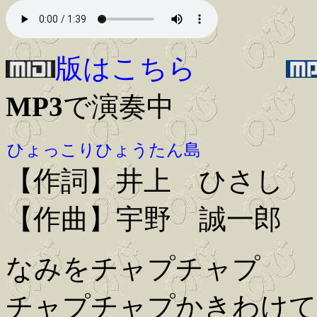
版はこちら
MP3
で演奏中
ひょっこりひょうたん島
【作詞】井上 ひさし
【作曲】宇野 誠一郎
なみをチャプチャプ
チャプチャプかきわけて