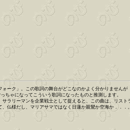
フォーク」。この歌詞の舞台がどこなのかよく分かりませんが
がごっちゃになってこういう歌詞になったものと推測します。
。サラリーマンを企業戦士として捉えると、この曲は、リスト
て、仏様だし、マリアサマではなく日蓮か親鸞か空海か．．．