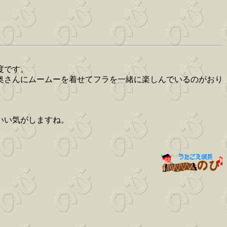
度です。
奥さんにムームーを着せてフラを一緒に楽しんでいるのがおり
いい気がしますね。