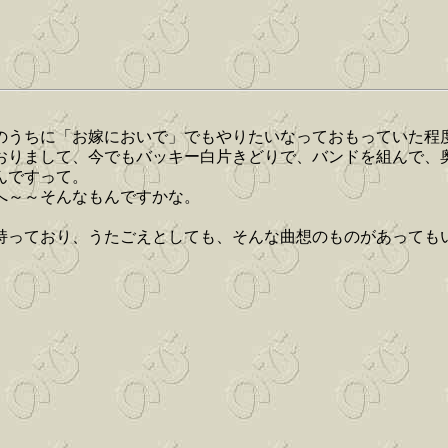
のうちに「お嫁においで」でもやりたいなっておもっていた程
おりまして、今でもバッキー白片きどりで、バンドを組んで、
んですって。
へ～～そんなもんですかな。
持っており、うたごえとしても、そんな曲想のものがあっても