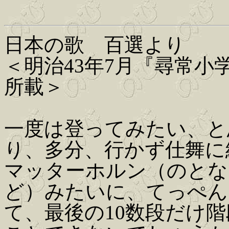
日本の歌 百選より
＜明治43年7月『尋常
所載＞
一度は登ってみたい、と
り、多分、行かず仕舞に
マッターホルン（のとな
ど）みたいに、てっぺん
て、最後の10数段だけ