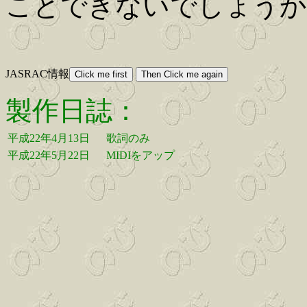
ことできないでしょうか
JASRAC情報
製作日誌：
平成22年4月13日
歌詞のみ
平成22年5月22日
MIDIをアップ