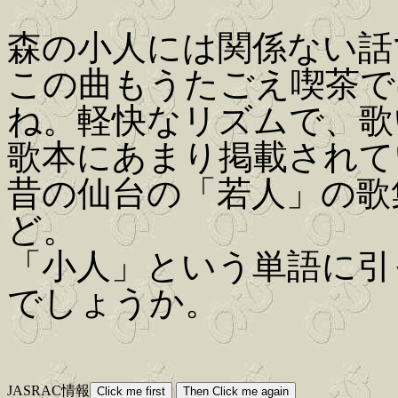
森の小人には関係ない話
この曲もうたごえ喫茶で
ね。軽快なリズムで、歌
歌本にあまり掲載されて
昔の仙台の「若人」の歌
ど。
「小人」という単語に引
でしょうか。
JASRAC情報