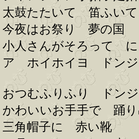
太鼓たたいて 笛ふいて
今夜はお祭り 夢の国
小人さんがそろって に
ア ホイホイヨ ドンジ
おつむふりふり ドンジ
かわいいお手手で 踊り
三角帽子に 赤い靴