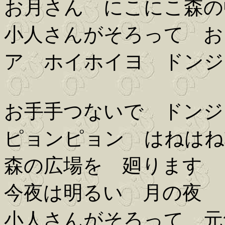
お月さん にこにこ森の
小人さんがそろって お
ア ホイホイヨ ドンジ
お手手つないで ドンジ
ピョンピョン はねはね
森の広場を 廻ります
今夜は明るい 月の夜
小人さんがそろって 元