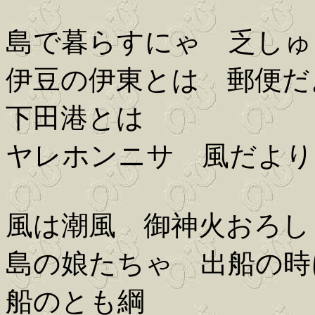
島で暮らすにゃ 乏しゅ
伊豆の伊東とは 郵便だ
下田港とは
ヤレホンニサ 風だより
風は潮風 御神火おろし
島の娘たちゃ 出船の時
船のとも綱