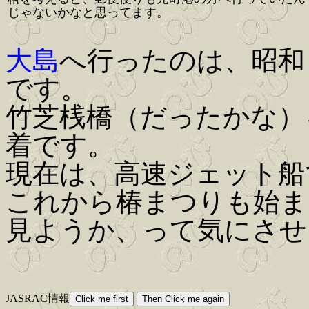
じゃないかなと思ってます。
大島
へ行ったのは、昭和
です。
竹芝桟橋（だったかな）
着です。
現在は、高速ジェット船
これから椿まつりも始ま
見ようか、って気にさせ
JASRAC情報