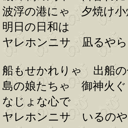
波浮の港にゃ 夕焼け小
明日の日和は
ヤレホンニサ 凪るやら
船もせかれりゃ 出船の
島の娘たちゃ 御神火ぐ
なじょな心で
ヤレホンニサ いるのや