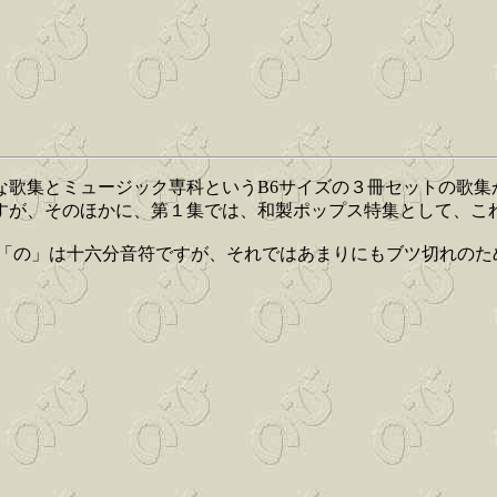
な歌集とミュージック専科というB6サイズの３冊セットの歌集
すが、そのほかに、第１集では、和製ポップス特集として、こ
の「の」は十六分音符ですが、それではあまりにもブツ切れの