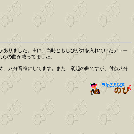
がありました。主に、当時ともしびが力を入れていたデュー
れらの曲が載ってました。
ため、八分音符にしてます。また、弱起の曲ですが、付点八分