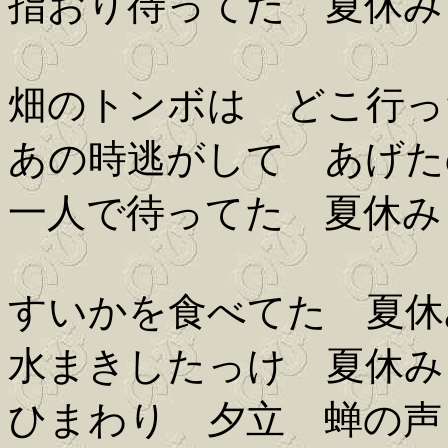
指おり待ってた 夏休み
畑のトンボは どこ行っ
あの時逃がして あげた
一人で待ってた 夏休み
すいかを食べてた 夏休
水まきしたっけ 夏休み
ひまわり 夕立 蝉の声