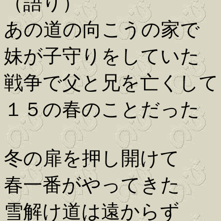
（語り）
あの道の向こうの家で
妹が子守りをしていた
戦争で父と兄を亡くして
１５の春のことだった
冬の扉を押し開けて
春一番がやってきた
雪解け道は遠からず