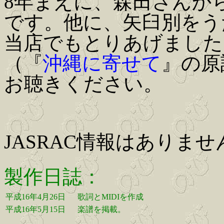
8年まえに、森田さんか
です。他に、矢臼別をう
当店でもとりあげました
（『
沖縄に寄せて
』の原
お聴きください。
JASRAC情報はありませ
製作日誌：
平成16年4月26日
歌詞とMIDIを作成
平成16年5月15日
楽譜を掲載。