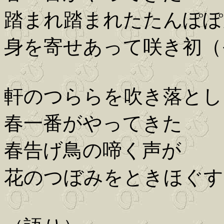
踏まれ踏まれたたんぽ
身を寄せあって咲き初（
軒のつららを吹き落とし
春一番がやってきた
春告げ鳥の啼く声が
花のつぼみをときほぐす