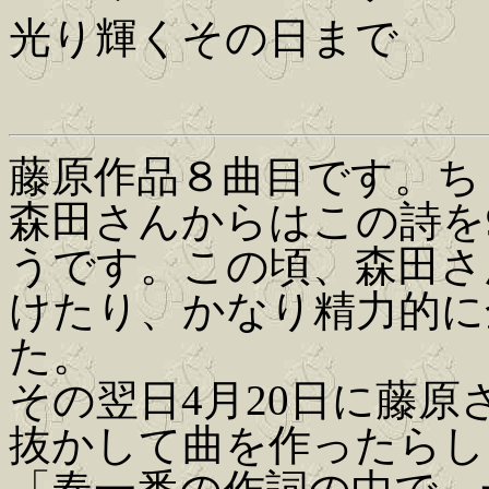
光り輝くその日まで
藤原作品８曲目です。ち
森田さんからはこの詩を9
うです。この頃、森田さ
けたり、かなり精力的に
た。
その翌日4月20日に藤
抜かして曲を作ったらし