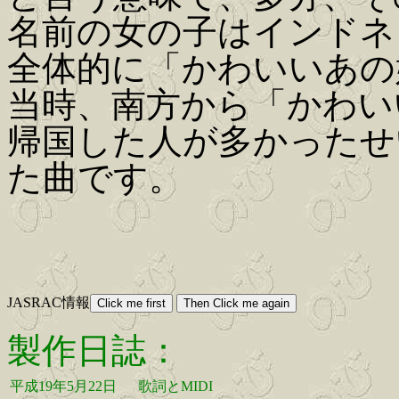
名前の女の子はインドネ
全体的に「かわいいあの
当時、南方から「かわい
帰国した人が多かったせ
た曲です。
JASRAC情報
製作日誌：
平成19年5月22日
歌詞とMIDI