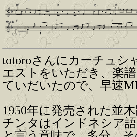
totoroさんにカーチ
エストをいただき、楽譜
ていだいたので、早速MI
1950年に発売された並
チンタはインドネシア語で
と言う意味で、多分、そ