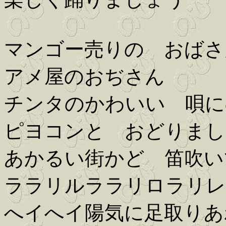
マンゴー売りの おばさ
アメ屋のおぢさん
チンタのかわいい 唄に
ピヨコンと おどりまし
あかるい街かど 笛吹い
ララリルララリロラリレ
へイへイ陽気に足取りあ