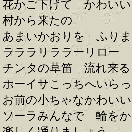
花かご下げて かわいい
村から来たの
あまいかおりを ふりま
ラララリララーリロー
チンタの草笛 流れ来る
ホーイサこっちへいらっ
お前の小ちゃなかわいい
ソーラみんなで 輪をか
楽しく踊りましょう