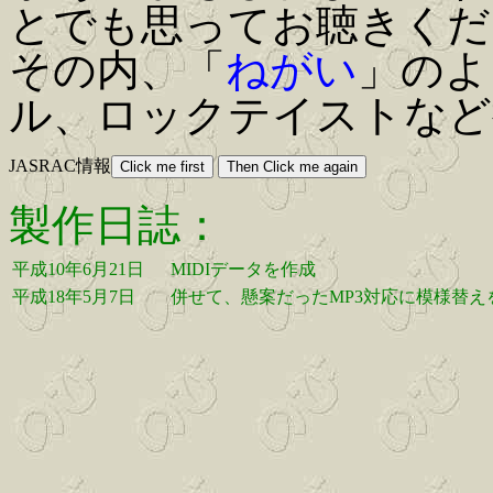
とでも思ってお聴きくだ
その内、「
ねがい
」のよ
ル、ロックテイストなど
JASRAC情報
製作日誌：
平成10年6月21日
MIDIデータを作成
平成18年5月7日
併せて、懸案だったMP3対応に模様替え