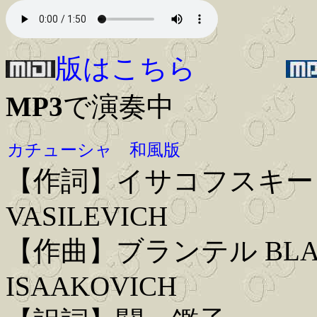
版はこちら
MP3
で演奏中
カチューシャ 和風版
【作詞】イサコフスキー ISA
VASILEVICH
【作曲】ブランテル BLAN
ISAAKOVICH