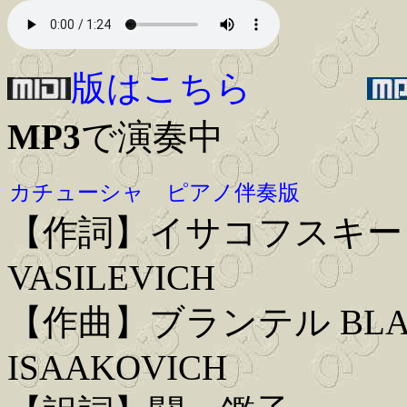
版はこちら
MP3
で演奏中
カチューシャ ピアノ伴奏版
【作詞】イサコフスキー ISA
VASILEVICH
【作曲】ブランテル BLAN
ISAAKOVICH