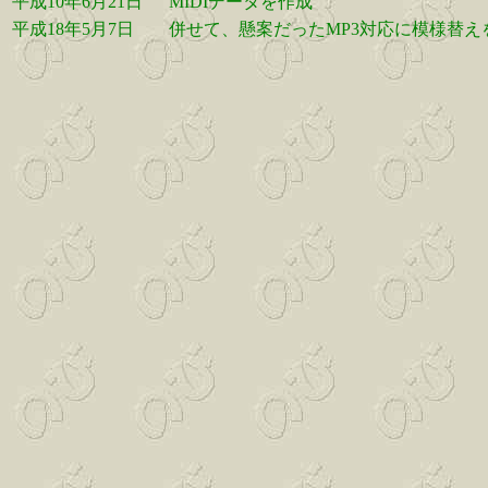
平成10年6月21日
MIDIデータを作成
平成18年5月7日
併せて、懸案だったMP3対応に模様替え