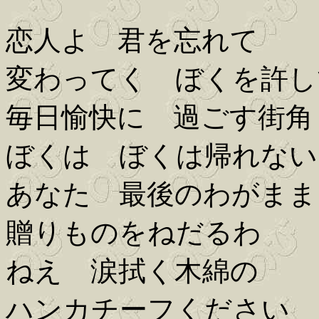
恋人よ 君を忘れて
変わってく ぼくを許し
毎日愉快に 過ごす街角
ぼくは ぼくは帰れない
あなた 最後のわがまま
贈りものをねだるわ
ねえ 涙拭く木綿の
ハンカチーフください