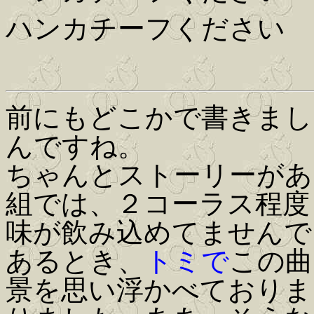
ハンカチーフください
前にもどこかで書きまし
んですね。
ちゃんとストーリーがあ
組では、２コーラス程度
味が飲み込めてませんで
あるとき、
トミで
この曲
景を思い浮かべておりま