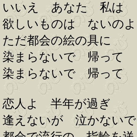
いいえ あなた 私は
欲しいものは ないのよ
ただ都会の絵の具に
染まらないで 帰って
染まらないで 帰って
恋人よ 半年が過ぎ
逢えないが 泣かないで
都会で流行の 指輪を送