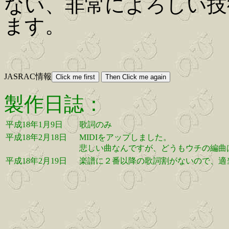
ない、非常によろしい技
ます。
JASRAC情報
製作日誌：
平成18年1月9日
歌詞のみ
平成18年2月18日
MIDIをアップしました。
悲しい曲なんですが、どうもウチの編曲
平成18年2月19日
楽譜に２番以降の歌詞割がないので、適