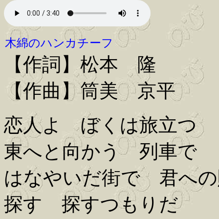
木綿のハンカチーフ
【作詞】松本 隆
【作曲】筒美 京平
恋人よ ぼくは旅立つ
東へと向かう 列車で
はなやいだ街で 君への
探す 探すつもりだ