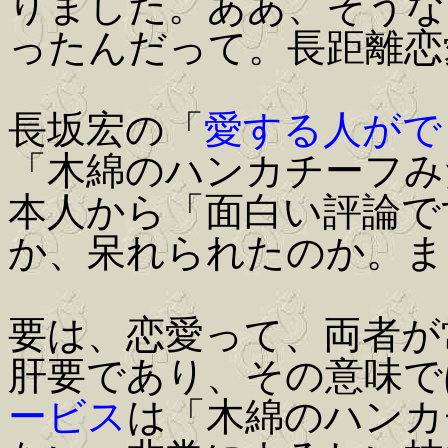
りました。ああ、そうな
ったんだって。長距離恋
長坂宏の「
愛する人がで
「木綿のハンカチーフみ
本人から「面白い評論で
か、呆れられたのか。ま
要は、恋愛って、両者が
肝要であり、その意味では、
ービス
は「木綿のハンカ