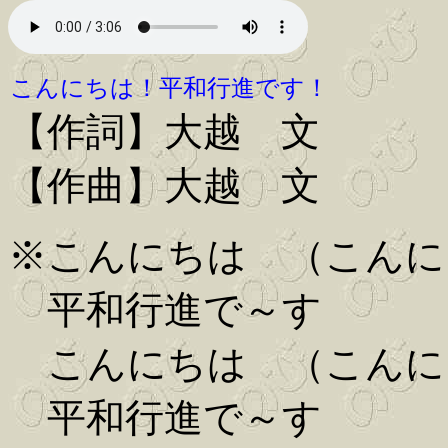
こんにちは！平和行進です！
【作詞】大越 文
【作曲】大越 文
※こんにちは （こんに
平和行進で～す
こんにちは （こんに
平和行進で～す