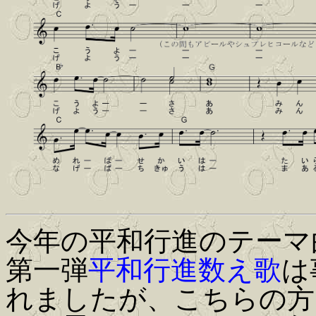
今年の平和行進のテーマ
第一弾
平和行進数え歌
は
れましたが、こちらの方