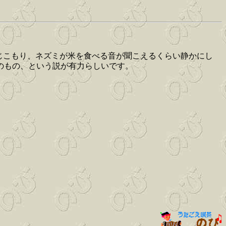
じこもり、ネズミが米を食べる音が聞こえるくらい静かにし
のもの、という説が有力らしいです。