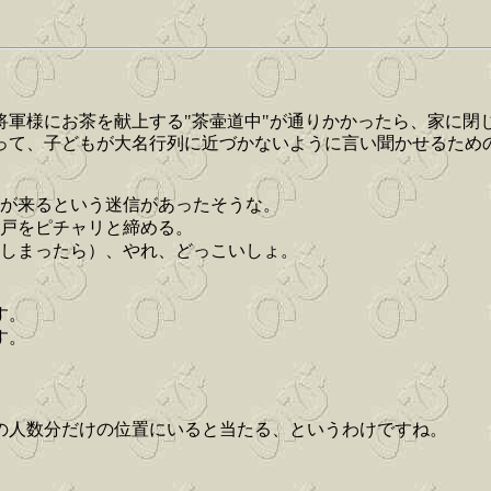
将軍様にお茶を献上する"茶壷道中"が通りかかったら、家に閉
って、子どもが大名行列に近づかないように言い聞かせるため
が来るという迷信があったそうな。
戸をピチャリと締める。
しまったら）、やれ、どっこいしょ。
す。
す。
の人数分だけの位置にいると当たる、というわけですね。