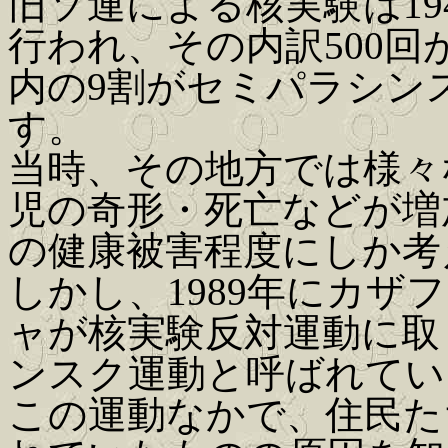
旧ソ連による核実験は194
行われ、その内訳500
内の9割がセミパラシン
す。
当時、その地方では様々
児の奇形・死亡などが増
の健康被害程度にしか考
しかし、1989年にカ
ャが核実験反対運動に取
ンスク運動と呼ばれてい
この運動なかで、住民た