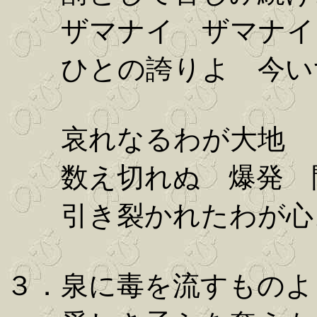
ザマナイ ザマナイ
ひとの誇りよ 今い
哀れなるわが大地
数え切れぬ 爆発 
引き裂かれたわが心
３．泉に毒を流すものよ