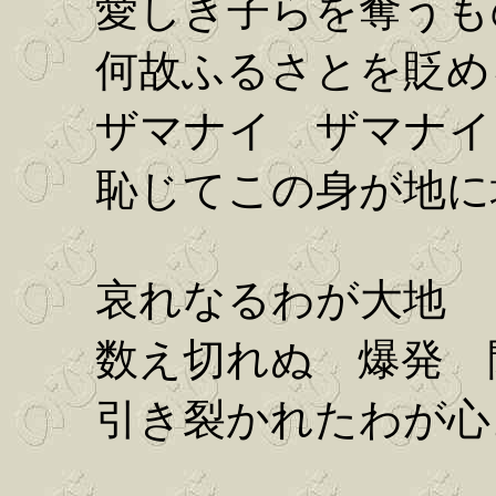
愛しき子らを奪うも
何故ふるさとを貶め
ザマナイ ザマナイ
恥じてこの身が地に
哀れなるわが大地
数え切れぬ 爆発 
引き裂かれたわが心