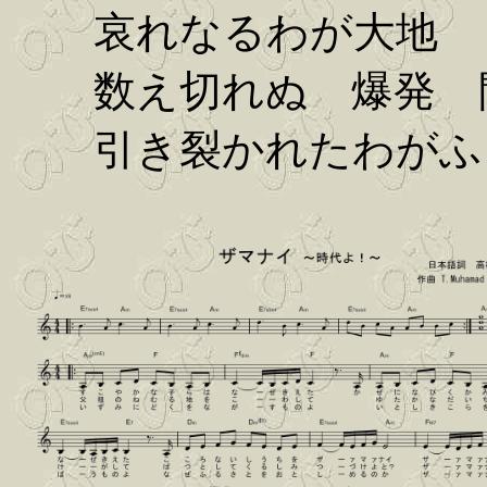
哀れなるわが大地
数え切れぬ 爆発 
引き裂かれたわがふ