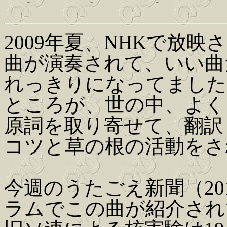
2009年夏、NHKで放
曲が演奏されて、いい曲
れっきりになってました
ところが、世の中、よく
原詞を取り寄せて、翻訳
コツと草の根の活動をさ
今週のうたごえ新聞（201
ラムでこの曲が紹介され