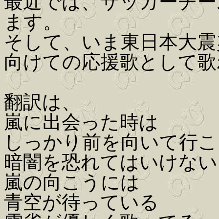
最近では、サッカーチー
ます。
そして、いま東日本大震
向けての応援歌として歌
翻訳は、
嵐に出会った時は
しっかり前を向いて行こ
暗闇を恐れてはいけない
嵐の向こうには
青空が待っている