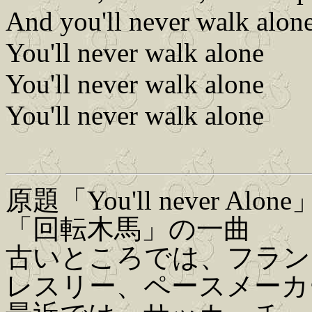
And you'll never walk alon
You'll never walk alone
You'll never walk alone
You'll never walk alone
原題「You'll never A
「回転木馬」の一曲
古いところでは、フラン
レスリー、ペースメーカ