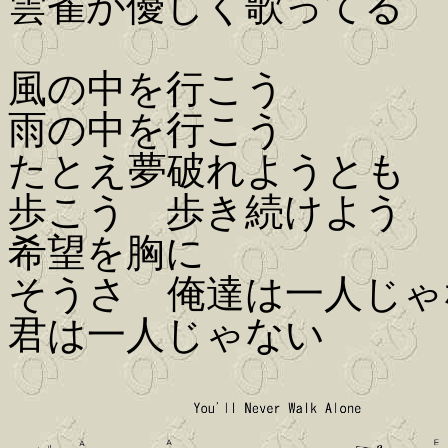
雲雀が優しく歌ってる
風の中を行こう
雨の中を行こう
たとえ夢破れようとも
歩こう 歩き続けよう
希望を胸に
そうさ 俺達は一人じゃ
君は一人じゃない