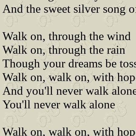
And the sweet silver song of
Walk on, through the wind
Walk on, through the rain
Though your dreams be tos
Walk on, walk on, with hope
And you'll never walk alon
You'll never walk alone
Walk on, walk on, with hope