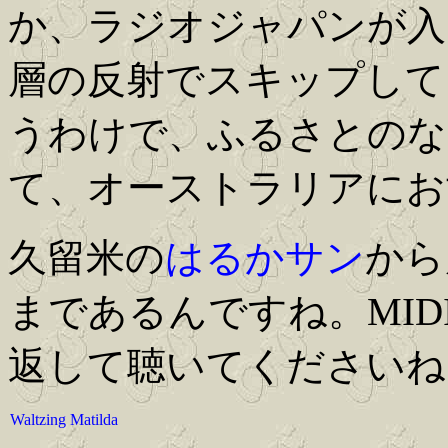
か、ラジオジャパンが入
層の反射でスキップして
うわけで、ふるさとのな
て、オーストラリアにお
久留米の
はるかサン
から
まであるんですね。MI
返して聴いてくださいね
Waltzing Matilda