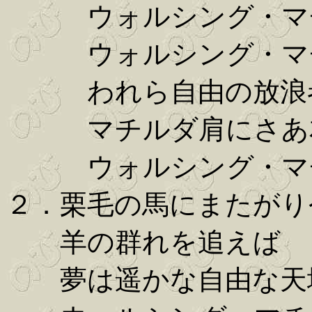
ウォルシング・マ
ウォルシング・マ
われら自由の放浪
マチルダ肩にさあ友
ウォルシング・マチ
２．栗毛の馬にまたがり
羊の群れを追えば
夢は遥かな自由な天