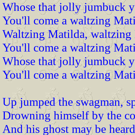
Whose that jolly jumbuck y
You'll come a waltzing Mat
Waltzing Matilda, waltzing 
You'll come a waltzing Mat
Whose that jolly jumbuck y
You'll come a waltzing Mat
Up jumped the swagman, spr
Drowning himself by the coo
And his ghost may be heard 