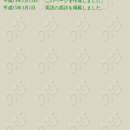
平成15年1月13日
このページを作成しました。
平成15年3月1日
英語の原詩を掲載しました。