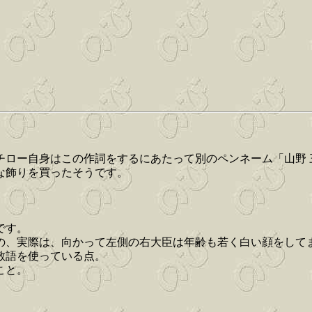
チロー自身はこの作詞をするにあたって別のペンネーム「山野 
ひな飾りを買ったそうです。
。
です。
の、実際は、向かって左側の右大臣は年齢も若く白い顔をして
敬語を使っている点。
こと。