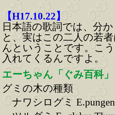
【H17.10.22】
日本語の歌詞では、分か
と、実はこの二人の若者
んということです。こう
入れてくるんですよ。
エーちゃん「ぐみ百科」
グミの木の種類
ナワシログミ E.pungens Thu