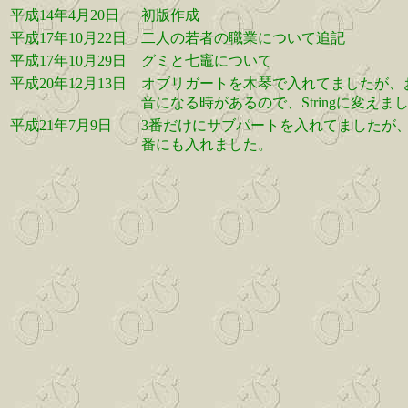
平成14年4月20日
初版作成
平成17年10月22日
二人の若者の職業について追記
平成17年10月29日
グミと七竈について
平成20年12月13日
オブリガートを木琴で入れてましたが、
音になる時があるので、Stringに変えま
平成21年7月9日
3番だけにサブパートを入れてましたが
番にも入れました。