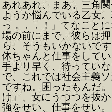
あれあれ、まあ。三角関
ようか悩んでいる乙女。
っ．．．！」てなことに
場の前にまで、彼らは押
ら、そうもいかないです
体ちゃんと仕事をしてい
手より早く、待っていな
で、これでは社会主義ソ
ですね。困ったもんだ。
け」、女にうつつを抜か
強をせい、仕事をせい。