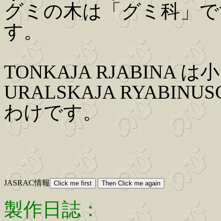
グミの木は「グミ科」で
す。
TONKAJA RJABINA
URALSKAJA RYABI
わけです。
JASRAC情報
製作日誌：