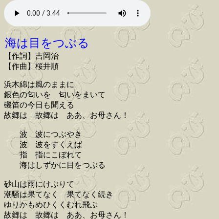
海は目をつぶる
【作詞】吉岡治
【作曲】桜井順
浜木綿は風のままに
銀色の匂いを 匂いをまいて
磯笛の今日も聞える
故郷は 故郷は ああ、お母さん！
波 波につぶやき
波 波をすくえば
指 指にこぼれて
海はしずかに目をつぶる
砂山は雨にけぶりて
潮騒は果てなく 果てなく続き
ゆりかもめひくくむれ飛ぶ
故郷は 故郷は ああ、お母さん！