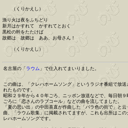
（くりかえし）
漁り火は夜をふちどり
新月はかすれて かすれてとおく
黒松の幹をたたけば
故郷は 故郷は ああ、お母さん！
（くりかえし）
名古屋の「
ラウム
」で仕入れてまいりました。
この曲は、「クレハホームソング」というラジオ番組で放送
れたものです。
昭和２９年から４０年ごろ、ニッポン放送などで、毎日朝９
ごろに「恋さんのラブコール」などの曲を流してました。
「夏の思い出」の中田喜直が作曲した「バラ色の街で」と云
曲、「ラウム歌集」に掲載されてますが、これも出所はこの
レハホームソングです。