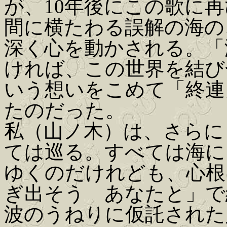
が、10年後にこの歌に
間に横たわる誤解の海の
深く心を動かされる。「
ければ、この世界を結び
いう想いをこめて「終連
たのだった。
私（山ノ木）は、さらに
ては巡る。すべては海に
ゆくのだけれども、心根
ぎ出そう あなたと」で
波のうねりに仮託された