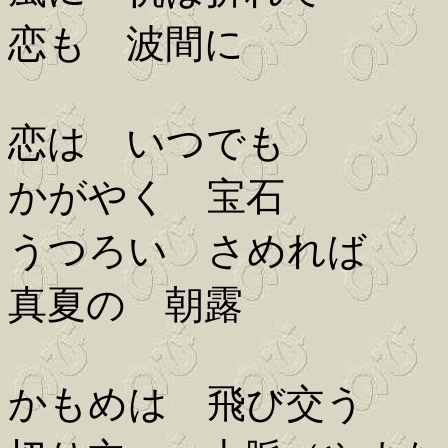
恋も 波間に
恋は いつでも
かがやく 宝石
うつろい さめれば
真夏の 朝露
かもめは 飛び交う