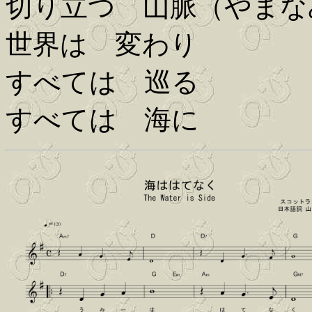
切り立つ 山脈（やまな
世界は 変わり
すべては 巡る
すべては 海に