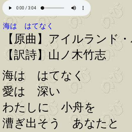
海は はてなく
【原曲】アイルランド・
【訳詩】山ノ木竹志
海は はてなく
愛は 深い
わたしに 小舟を
漕ぎ出そう あなたと