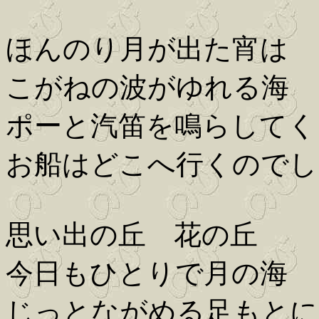
ほんのり月が出た宵は
こがねの波がゆれる海
ポーと汽笛を鳴らしてく
お船はどこへ行くのでし
思い出の丘 花の丘
今日もひとりで月の海
じっとながめる足もとに