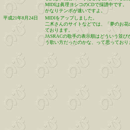
MIDIは眞理ヨシコのCDで採譜中です。
かなりテンポが速いですよ。
平成21年8月24日
MIDIをアップしました。
二木さんのサイトなどでは、「夢のお花
ております。
JASRACの歌手の表示順はどういう並
う歌い方だったのかな、って思っており