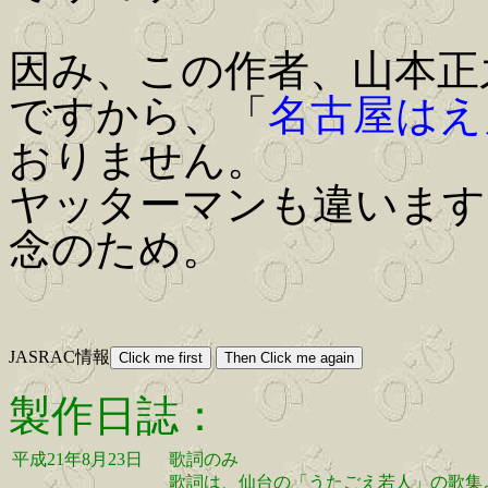
因み、この作者、山本正
ですから、「
名古屋はえ
おりません。
ヤッターマンも違います
念のため。
JASRAC情報
製作日誌：
平成21年8月23日
歌詞のみ
歌詞は、仙台の「うたごえ若人」の歌集