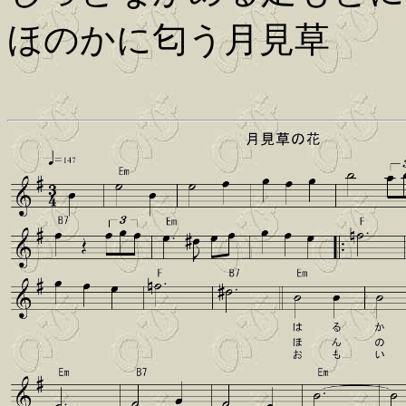
ほのかに匂う月見草