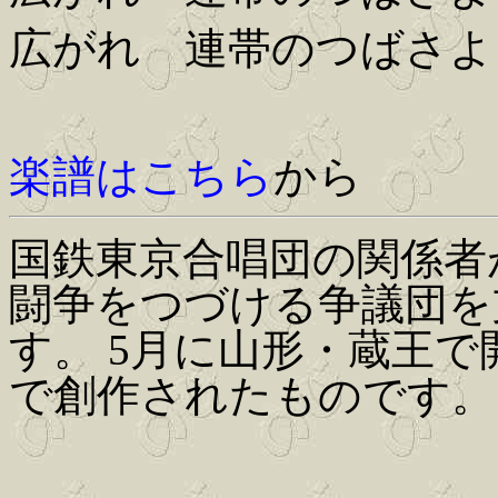
広がれ 連帯のつばさよ
楽譜はこちら
から
国鉄東京合唱団の関係者
闘争をつづける争議団を
す。 5月に山形・蔵王
で創作されたものです。