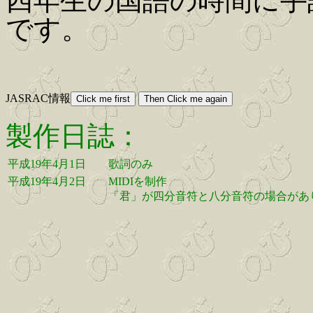
四年生の国語の時間に手
です。
JASRAC情報
製作日誌：
平成19年4月1日
歌詞のみ
平成19年4月2日
MIDIを制作
「君」が四分音符と八分音符の場合があり