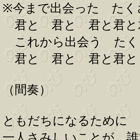
※今まで出会った たく
君と 君と 君と君と
これから出会う たく
君と 君と 君と君と
（間奏）
ともだちになるために 
一人さみしいことが 誰