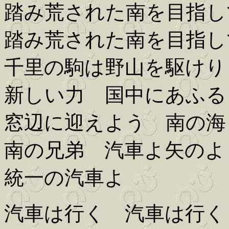
踏み荒された南を目指し
踏み荒された南を目指し
千里の駒は野山を駆けり
新しい力 国中にあふる
窓辺に迎えよう 南の海
南の兄弟 汽車よ矢のよ
統一の汽車よ
汽車は行く 汽車は行く