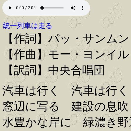
統一列車は走る
【作詞】パッ・サンムン
【作曲】モー・ヨンイル
【訳詞】中央合唱団
汽車は行く 汽車は行く
窓辺に写る 建設の息吹
水豊かな岸に 緑濃き野