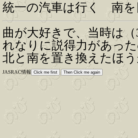
統一の汽車は行く 南を
曲が大好きで、当時は（
れなりに説得力があった
北と南を置き換えたほう
JASRAC情報