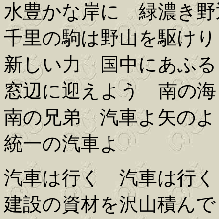
水豊かな岸に 緑濃き野
千里の駒は野山を駆けり
新しい力 国中にあふる
窓辺に迎えよう 南の海
南の兄弟 汽車よ矢のよ
統一の汽車よ
汽車は行く 汽車は行く
建設の資材を沢山積んで