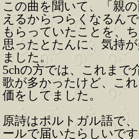
この曲を聞いて、「親の
えるからつらくなるんで
もらっていたことを、ち
思ったとたんに、気持が
ました。
5chの方では、これま
歌が多かったけど、これ
価をしてました。
原詩はポルトガル語で、
ールで届いたらしいです