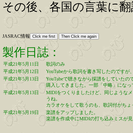
その後、各国の言葉に翻
JASRAC情報
製作日誌：
平成21年5月11日
歌詞のみ
平成21年5月12日
YouTubeから歌詞を書き写したので
平成21年5月13日
YouTubeで聴きながら採譜をしていたの
購入してきました。一部「中略」になって
平成21年5月13日
MIDIをつくりましたけど、同じよう
うね。
カラオケをして歌うのも、歌詞付がちょ
平成21年5月19日
楽譜をアップしました。
楽譜を作成中にMIDIの打ち込みミスが