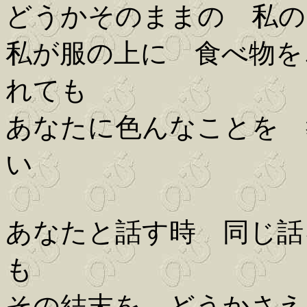
どうかそのままの 私の
私が服の上に 食べ物を
れても
あなたに色んなことを 
い
あなたと話す時 同じ話
も
その結末を どうかさえ