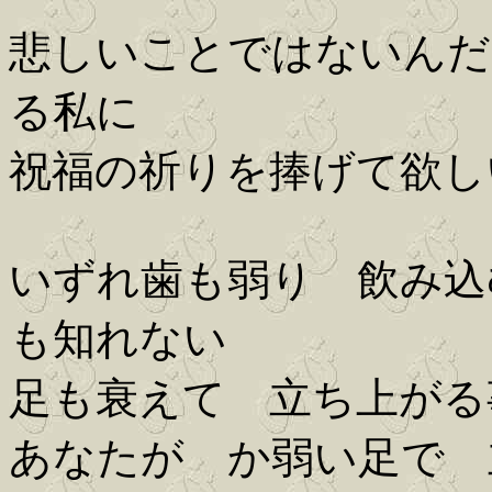
悲しいことではないんだ
る私に
祝福の祈りを捧げて欲し
いずれ歯も弱り 飲み込
も知れない
足も衰えて 立ち上がる
あなたが か弱い足で 