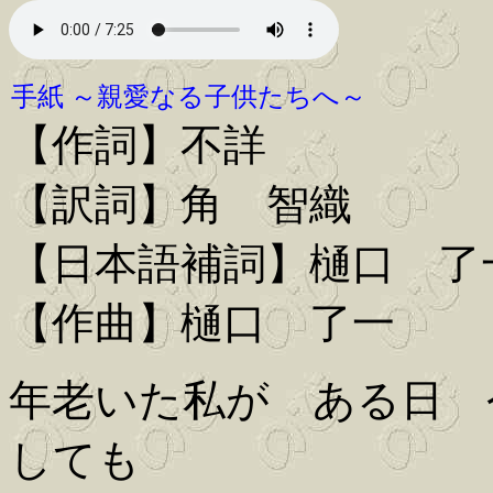
手紙 ～親愛なる子供たちへ～
【作詞】不詳
【訳詞】角 智織
【日本語補詞】樋口 了
【作曲】樋口 了一
年老いた私が ある日 
しても