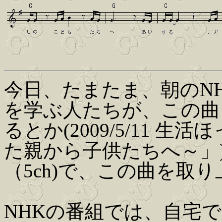
今日、たまたま、朝のN
を学ぶ人たちが、この曲
るとか(2009/5/11 
た親から子供たちへ～」
（5ch)で、この曲を取
NHKの番組では、自宅