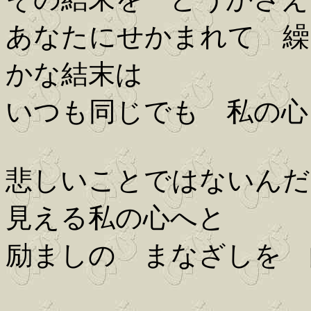
あなたにせかまれて 繰
かな結末は
いつも同じでも 私の心
悲しいことではないん
見える私の心へと
励ましの まなざしを 