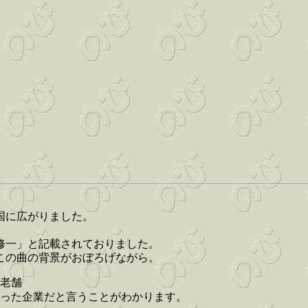
。
国に広がりました。
島修一」と記載されておりました。
この曲の背景がおぼろげながら。
老舗
った企業だと言うことがわかります。