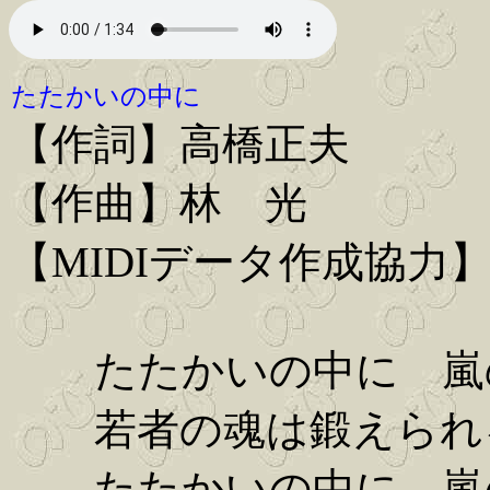
たたかいの中に
【作詞】高橋正夫
【作曲】林 光
【MIDIデータ作成協力】Iwa
たたかいの中に 嵐
若者の魂は鍛えられ
たたかいの中に 嵐