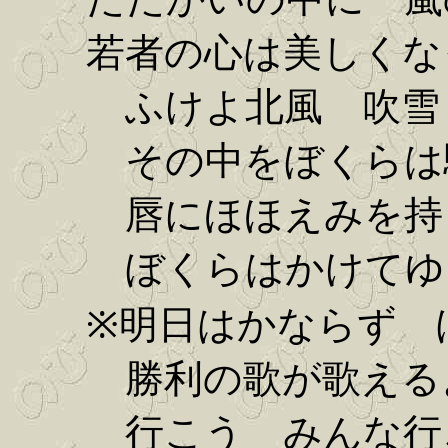
若者の心は美しくな
ふけよ北風 吹雪
その中をぼくらは駆
唇にほほえみを持
ぼくらはかけてゆ
※明日はかならず 
勝利の歌が歌える
行こう みんな行