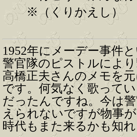
※（くりかえし）
1952年にメーデー事件
警官隊のピストルにより
高橋正夫さんのメモを元
です。何気なく歌ってい
だったんですね。今は警
えられないですが物事が
時代もまた来るかも知れません