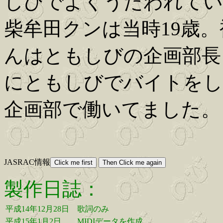
しびでよくうたわれてい
柴牟田クンは当時19歳
んはともしびの企画部長
にともしびでバイトをし
企画部で働いてました。
JASRAC情報
製作日誌：
平成14年12月28日
歌詞のみ
平成15年1月2日
MIDIデータを作成