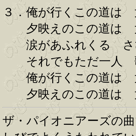
３．俺が行くこの道は 
夕映えのこの道は 
涙があふれくる さ
それでもただ一人 
俺が行くこの道は 
夕映えのこの道は 
ザ・パイオニアーズの曲