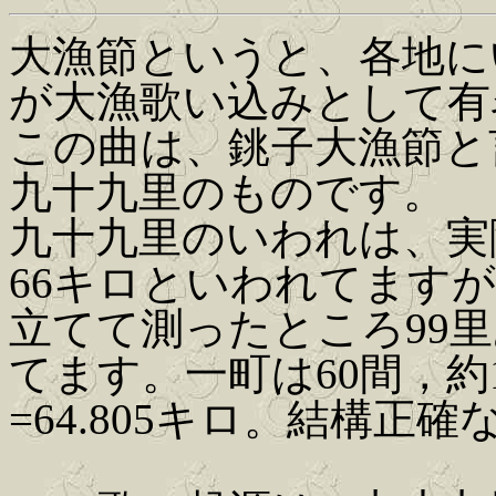
大漁節というと、各地に
が大漁歌い込みとして有
この曲は、銚子大漁節と
九十九里のものです。
九十九里のいわれは、実
66キロといわれてます
立てて測ったところ99
てます。一町は60間，約1
=64.805キロ。結構正