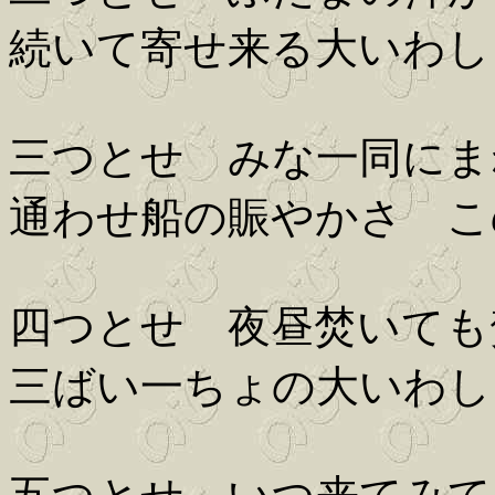
続いて寄せ来る大いわし
三つとせ みな一同にま
通わせ船の賑やかさ こ
四つとせ 夜昼焚いても
三ばい一ちょの大いわし