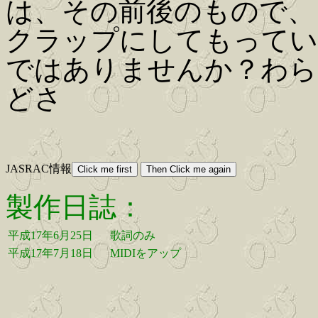
は、その前後のもので、
クラップにしてもってい
ではありませんか？わら
どさ
JASRAC情報
製作日誌：
平成17年6月25日
歌詞のみ
平成17年7月18日
MIDIをアップ