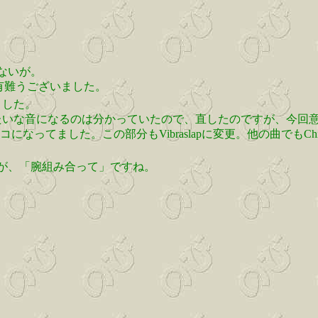
ないが。
。有難うございました。
ました。
木みたいな音になるのは分かっていたので、直したのですが、今回意外だっ
なってました。この部分もVibraslapに変更。他の曲でもChi
が、「腕組み合って」ですね。