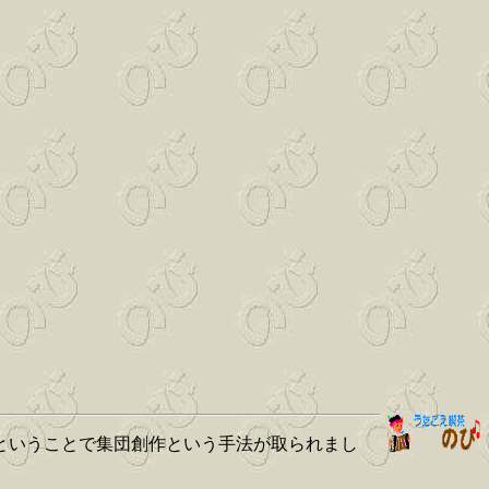
にということで集団創作という手法が取られまし