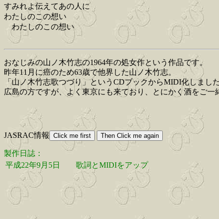
すみれよ伝えてあの人に
わたしのこの想い
わたしのこの想い
おなじみの山ノ木竹志の1964年の処女作という作品です。
昨年11月に癌のため63歳で他界した山ノ木竹志。
「山ノ木竹志歌つづり」というCDブックからMIDI化しまし
広島の方ですが、よく東京にも来ており、とにかく酒をご一
JASRAC情報
製作日誌：
平成22年9月5日
歌詞とMIDIをアップ