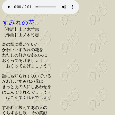
すみれの花
【作詞】山ノ木竹志
【作曲】山ノ木竹志
裏の畑に咲いていた
かわいいすみれの花を
わたしの好きなあの人に
おくってあげましょう
おくってあげましょう
誰にも知られす咲いている
かわしいすみれの花は
きっとあの人にしあわせを
はこんでくれるでしょう
はこんでくれるでしょう
すみれと教えてあの人の
くちずさむ歌 その笑顔