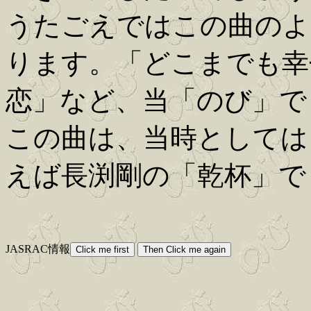
うたごえではこの曲のよ
ります。「どこまでも幸
恋」など、当「のび」で
この曲は、当時としては
えば長渕剛の「乾杯」で
JASRAC情報