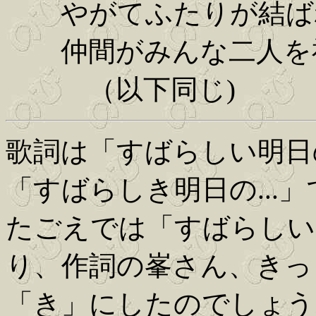
やがてふたりが結ば
仲間がみんな二人を
（以下同じ)
歌詞は「すばらしい明日の
「すばらしき明日の...
たごえでは「すばらしい
り、作詞の峯さん、きっ
「き」にしたのでしょう