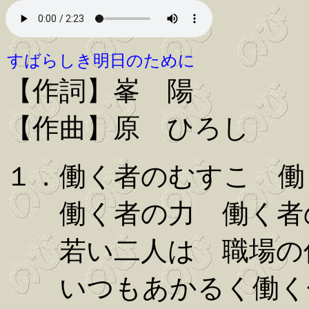
すばらしき明日のために
【作詞】峯 陽
【作曲】原 ひろし
１．働く者のむすこ 働
働く者の力 働く者
若い二人は 職場の
いつもあかるく働く