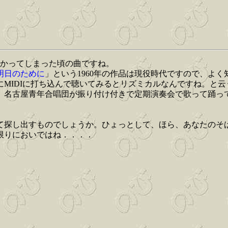
ざかってしまった頃の曲ですね。
明日のために
」という1960年の作品は現役時代ですので、よ
MIDIに打ち込んで聴いてみるとリズミカルなんですね。と
が、名古屋青年合唱団が振り付け付きで定期演奏会で歌って踊
て探し出すものでしょうか。ひょっとして、ほら、あなたのそ
限りにおいではね．．．．