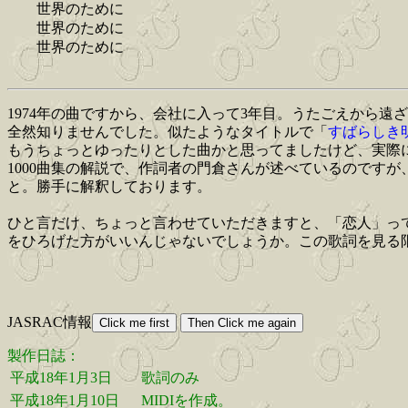
世界のために
世界のために
世界のために
1974年の曲ですから、会社に入って3年目。うたごえから遠
全然知りませんでした。似たようなタイトルで「
すばらしき
もうちょっとゆったりとした曲かと思ってましたけど、実際に
1000曲集の解説で、作詞者の門倉さんが述べているのです
と。勝手に解釈しております。
ひと言だけ、ちょっと言わせていただきますと、「恋人」っ
をひろげた方がいいんじゃないでしょうか。この歌詞を見る
JASRAC情報
製作日誌：
平成18年1月3日
歌詞のみ
平成18年1月10日
MIDIを作成。