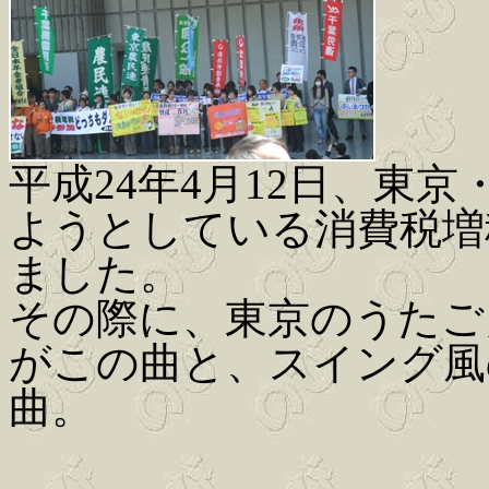
平成24年4月12日、東
ようとしている消費税増
ました。
その際に、東京のうたご
がこの曲と、スイング風
曲。