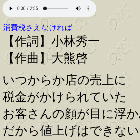
消費税さえなければ
【作詞】小林秀一
【作曲】大熊啓
いつからか店の売上に
税金がかけられていた
お客さんの顔が目に浮か
だから値上げはできない