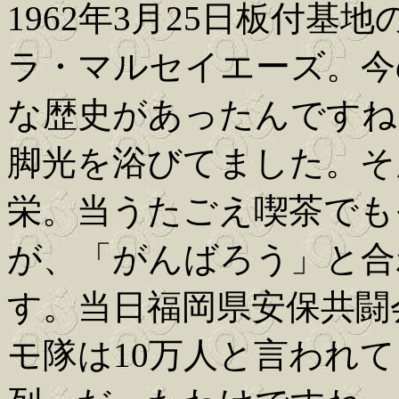
1962年3月25日板付
ラ・マルセイエーズ。今
な歴史があったんですね
脚光を浴びてました。そ
栄。当うたごえ喫茶でも
が、「がんばろう」と合
す。当日福岡県安保共闘
モ隊は10万人と言われ