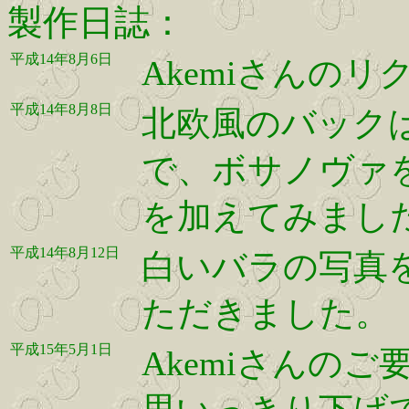
製作日誌：
平成14年8月6日
Akemiさんの
平成14年8月8日
北欧風のバック
で、ボサノヴァ
を加えてみまし
平成14年8月12日
白いバラの写真
ただきました。
平成15年5月1日
Akemiさんの