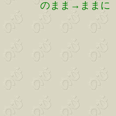
のまま→ままに