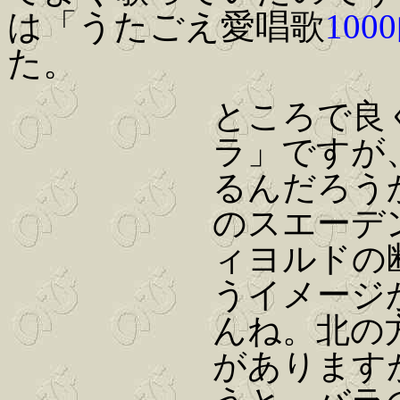
は「うたごえ愛唱歌
100
た。
ところで良
ラ」ですが
るんだろう
のスエーデ
ィヨルドの
うイメージ
んね。北の
があります