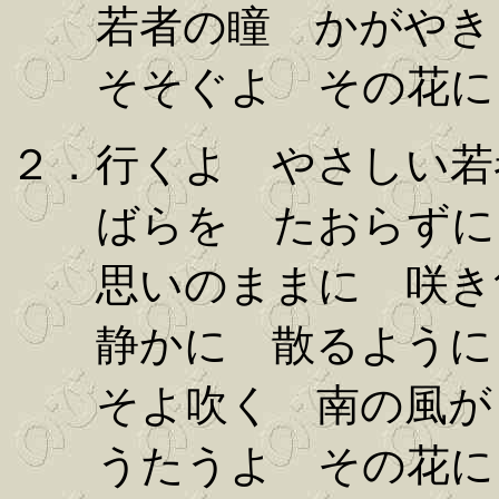
若者の瞳 かがやき
そそぐよ その花に
２．行くよ やさしい若
ばらを たおらずに
思いのままに 咲き
静かに 散るように
そよ吹く 南の風が
うたうよ その花に