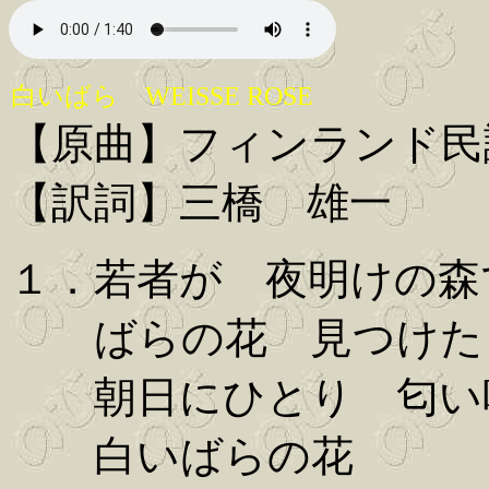
白いばら WEISSE ROSE
【原曲】フィンランド民
【訳詞】三橋 雄一
１．若者が 夜明けの森
ばらの花 見つけた
朝日にひとり 匂い
白いばらの花