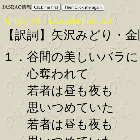
JASRAC情報
谷間のバラ LAAKSON RUUSU
【訳詞】矢沢みどり・金
１．谷間の美しいバラに
心奪われて
若者は昼も夜も
思いつめていた
若者は昼も夜も