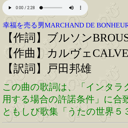
幸福を売る男MARCHAND DE BONHEUR
【作詞】ブルソンBROUSS
【作曲】カルヴェCALVET 
【訳詞】戸田邦雄
この曲の歌詞は、「インタラ
用する場合の許諾条件」に合
ともしび歌集「うたの世界５