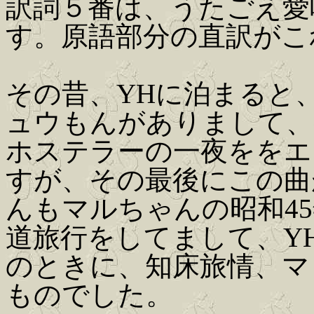
訳詞５番は、うたごえ愛
す。原語部分の直訳がこ
その昔、YHに泊まると
ュウもんがありまして、
ホステラーの一夜ををエ
すが、その最後にこの曲
んもマルちゃんの昭和4
道旅行をしてまして、Y
のときに、知床旅情、マ
ものでした。