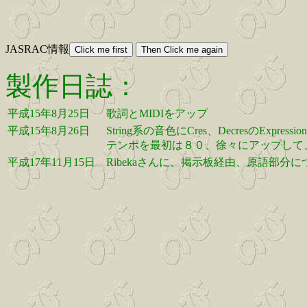
JASRAC情報
製作日誌：
平成15年8月25日
歌詞とMIDIをアップ
平成15年8月26日
String系の音色にCres、DecresのExpres
テンポを最初は８０、徐々にアップして
平成17年11月15日
Ribekaさんに、掲示板経由、原語部