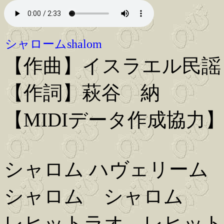
シャロームshalom
【作曲】イスラエル民謡
【作詞】萩谷 納
【MIDIデータ作成協力】Iwa
シャロム ハヴェリーム
シャロム シャロム
レヒットラオ レヒット