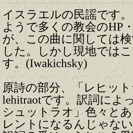
イスラエルの民謡です。
ようで多くの教会のHP・
が、この曲に関しては検
した。しかし現地ではこ
す。(Iwakichsky)
原詩の部分、「レヒット
lehitraotです。訳
シュットラオ」色々とあ
レントになるんじゃない