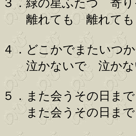
３．緑の星ふたつ 寄り
離れても 離れても
４．どこかでまたいつか
泣かないで 泣かな
５．また会うその日まで
また会うその日まで