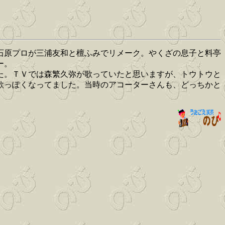
石原プロが三浦友和と檀ふみでリメーク。やくざの息子と料亭
ー。
た。ＴＶでは森繁久弥が歌っていたと思いますが、トウトウと
歌っぽくなってました。当時のアコーターさんも、どっちかと