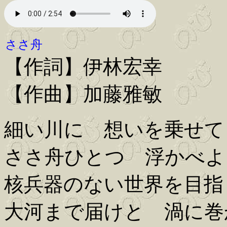
ささ舟
【作詞】伊林宏幸
【作曲】加藤雅敏
細い川に 想いを乗せて
ささ舟ひとつ 浮かべよ
核兵器のない世界を目指
大河まで届けと 渦に巻