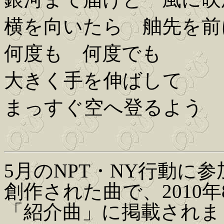
横を向いたら 舳先を前
何度も 何度でも
大きく手を伸ばして
まっすぐ空へ登るよう
5月のNPT・NY行動に
創作された曲で、2010
「紹介曲」に掲載されま