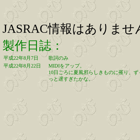
JASRAC情報はありませ
製作日誌：
平成22年8月7日
歌詞のみ
平成22年8月22日
MIDIをアップ。
10日ごろに夏風邪らしきものに罹り、
っと遅すぎたかな。