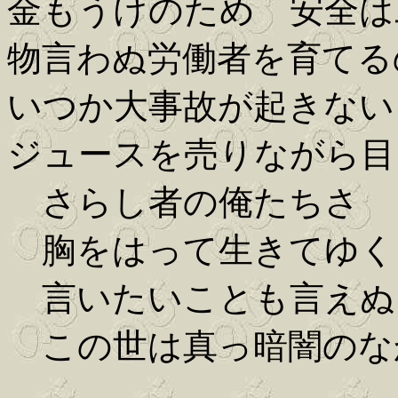
金もうけのため 安全は
物言わぬ労働者を育てる
いつか大事故が起きない
ジュースを売りながら目
さらし者の俺たちさ
胸をはって生きてゆく
言いたいことも言えぬ
この世は真っ暗闇のな