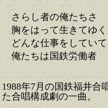
さらし者の俺たちさ
胸をはって生きてゆく
どんな仕事をしていて
俺たちは国鉄労働者
1988年7月の国鉄福井
た合唱構成劇の一曲。