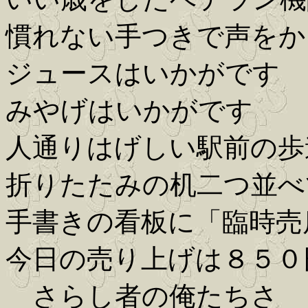
慣れない手つきで声をか
ジュースはいかがです
みやげはいかがです
人通りはげしい駅前の歩
折りたたみの机二つ並べ
手書きの看板に「臨時売
今日の売り上げは８５０
さらし者の俺たちさ