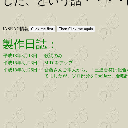
した、という話・・・・
JASRAC情報
製作日誌：
平成18年8月13日
歌詞のみ
平成18年8月23日
MIDIをアップ
平成18年8月26日
斎藤さんご本人から、「三連音符は似合わ
てましたが、ソロ部分をCoolJazz、合唱