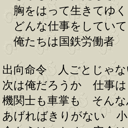
胸をはって生きてゆく
どんな仕事をしていて
俺たちは国鉄労働者
出向命令 人ごとじゃな
次は俺だろうか 仕事は
機関士も車掌も そんな
あげればきりがない 小