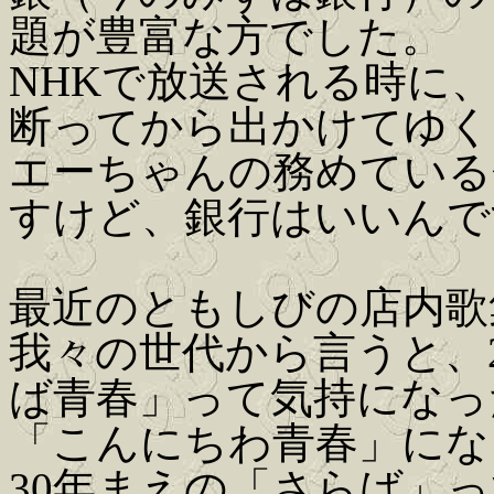
題が豊富な方でした。
NHKで放送される時に
断ってから出かけてゆく
エーちゃんの務めている
すけど、銀行はいいんで
最近のともしびの店内歌
我々の世代から言うと、
ば青春」って気持になっ
「こんにちわ青春」にな
30年まえの「さらば」