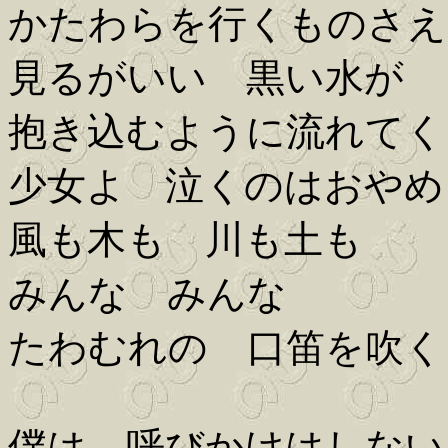
かたわらを行くものさえ
見るがいい 黒い水が
抱き込むように流れてく
少女よ 泣くのはおやめ
風も木も 川も土も
みんな みんな
たわむれの 口笛を吹く
僕は 呼びかけはしない