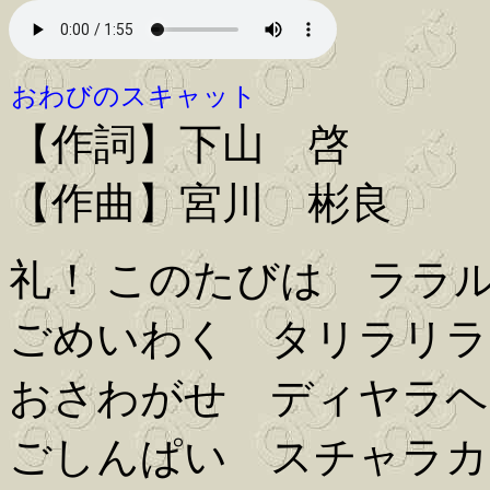
おわびのスキャット
【作詞】下山 啓
【作曲】宮川 彬良
礼！ このたびは ララ
ごめいわく タリラリラ
おさわがせ ディヤラヘ
ごしんぱい スチャラカ