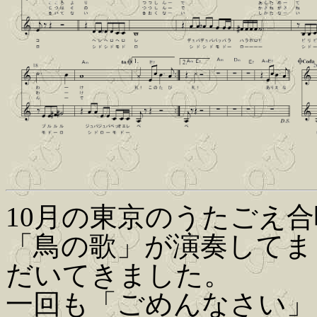
10月の東京のうたごえ
「鳥の歌」が演奏してま
だいてきました。
一回も「ごめんなさい」