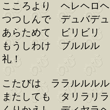
こころより ヘレヘロヘ
つつしんで デュバデュ
あらためて ビリビリ
もうしわけ ブルルル 
礼！
こたびは ララルルルル
またしても タリラリラ
くりかえし ディヤラヘ